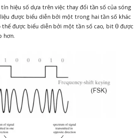
tín hiệu số dựa trên việc thay đổi tần số của sóng
liệu được biểu diễn bởi một trong hai tần số khác
0
0
 thể được biểu diễn bởi một tần số cao, bit
được
p hơn.