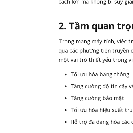
cách lớn mà không bị suy gi
2. Tầm quan trọ
Trong mạng máy tính, việc tr
qua các phương tiện truyền d
một vai trò thiết yếu trong vi
Tối ưu hóa băng thông
Tăng cường độ tin cậy v
Tăng cường bảo mật
Tối ưu hóa hiệu suất tr
Hỗ trợ đa dạng hóa các 