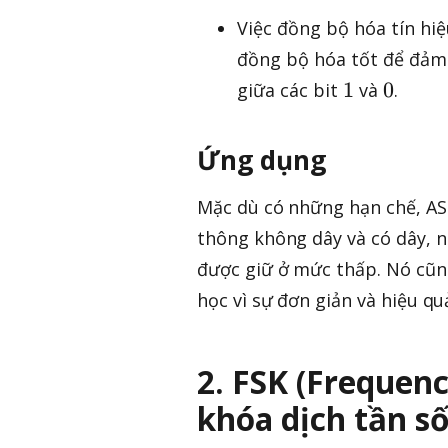
Việc đồng bộ hóa tín hiệ
đồng bộ hóa tốt để đảm 
1
0
1
0
giữa các bit
và
.
Ứng dụng
Mặc dù có những hạn chế, AS
thông không dây và có dây, n
được giữ ở mức thấp. Nó cũn
học vì sự đơn giản và hiệu qu
2. FSK (Frequenc
khóa dịch tần s