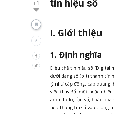
tín hiệu số
+1
I. Giới thiệu
1. Định nghĩa
Điều chế tín hiệu số (Digital
dưới dạng số (bit) thành tín
lý như cáp đồng, cáp quang,
việc thay đổi một hoặc nhiều
amplitudo, tần số, hoặc pha -
hóa thông tin số vào trong tí