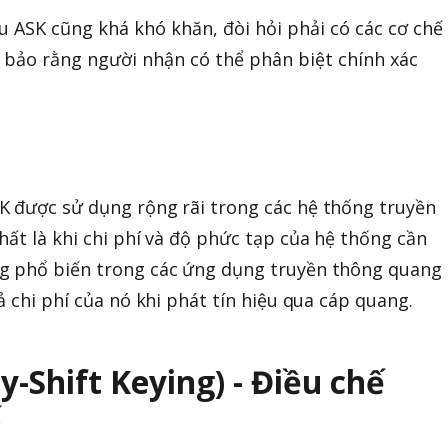
0
u ASK cũng khá khó khăn, đòi hỏi phải có các cơ chế
0
bảo rằng người nhận có thể phân biệt chính xác
K được sử dụng rộng rãi trong các hệ thống truyền
hất là khi chi phí và độ phức tạp của hệ thống cần
g phổ biến trong các ứng dụng truyền thông quang
ả chi phí của nó khi phát tín hiệu qua cáp quang.
y-Shift Keying) - Điều chế
ố