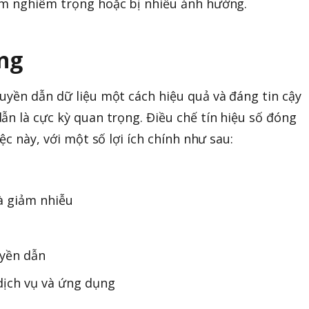
ảm nghiêm trọng hoặc bị nhiễu ảnh hưởng.
ng
uyền dẫn dữ liệu một cách hiệu quả và đáng tin cậy
ẫn là cực kỳ quan trọng. Điều chế tín hiệu số đóng
ệc này, với một số lợi ích chính như sau:
à giảm nhiễu
uyền dẫn
dịch vụ và ứng dụng