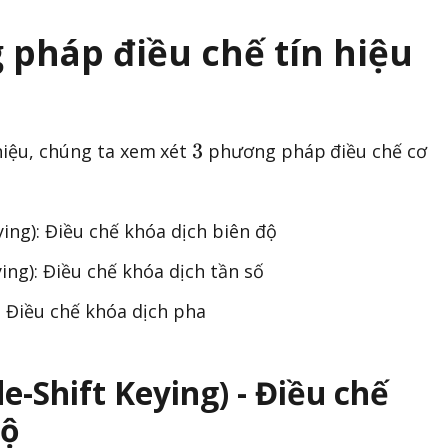
g pháp điều chế tín hiệu
3
3
 hiệu, chúng ta xem xét
phương pháp điều chế cơ
ing): Điều chế khóa dịch biên độ
ing): Điều chế khóa dịch tần số
: Điều chế khóa dịch pha
e-Shift Keying) - Điều chế
độ