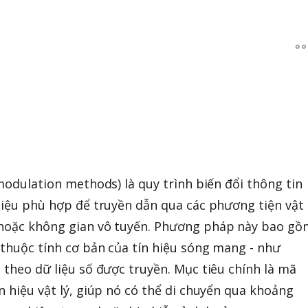
 modulation methods) là quy trình biến đổi thông tin
 hiệu phù hợp để truyền dẫn qua các phương tiện vật
 hoặc không gian vô tuyến. Phương pháp này bao gồ
 thuộc tính cơ bản của tín hiệu sóng mang - như
 theo dữ liệu số được truyền. Mục tiêu chính là mã
n hiệu vật lý, giúp nó có thể di chuyển qua khoảng