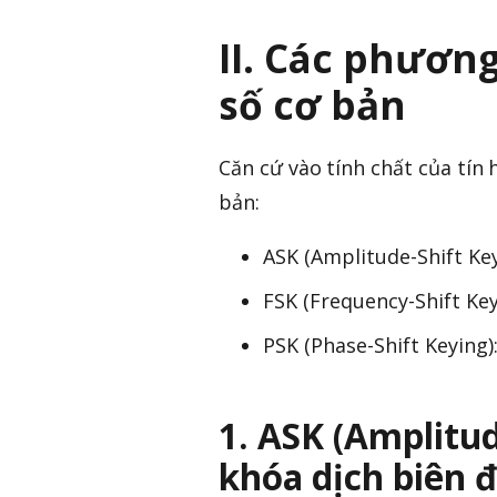
II. Các phươn
số cơ bản
Căn cứ vào tính chất của tín
bản:
ASK (Amplitude-Shift Key
FSK (Frequency-Shift Key
PSK (Phase-Shift Keying)
1. ASK (Amplitud
khóa dịch biên 