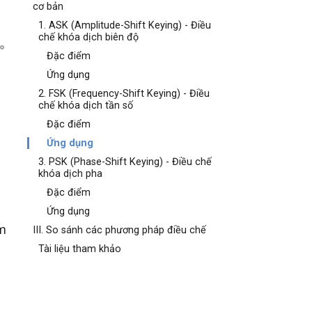
cơ bản
1. ASK (Amplitude-Shift Keying) - Điều
chế khóa dịch biên độ
Đặc điểm
Ứng dụng
2. FSK (Frequency-Shift Keying) - Điều
chế khóa dịch tần số
Đặc điểm
Ứng dụng
3. PSK (Phase-Shift Keying) - Điều chế
khóa dịch pha
Đặc điểm
Ứng dụng
m
III. So sánh các phương pháp điều chế
Tài liệu tham khảo